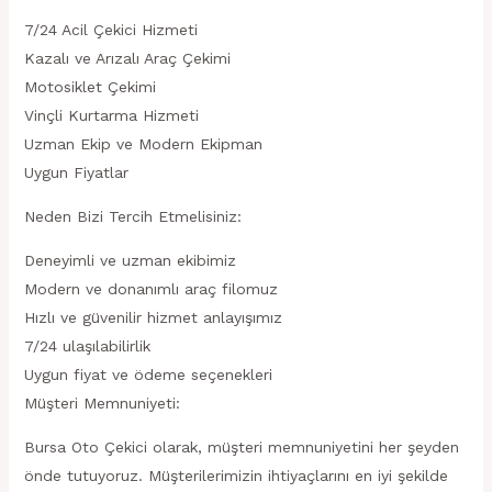
7/24 Acil Çekici Hizmeti
Kazalı ve Arızalı Araç Çekimi
Motosiklet Çekimi
Vinçli Kurtarma Hizmeti
Uzman Ekip ve Modern Ekipman
Uygun Fiyatlar
Neden Bizi Tercih Etmelisiniz:
Deneyimli ve uzman ekibimiz
Modern ve donanımlı araç filomuz
Hızlı ve güvenilir hizmet anlayışımız
7/24 ulaşılabilirlik
Uygun fiyat ve ödeme seçenekleri
Müşteri Memnuniyeti:
Bursa Oto Çekici olarak, müşteri memnuniyetini her şeyden
önde tutuyoruz. Müşterilerimizin ihtiyaçlarını en iyi şekilde