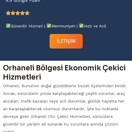
4.9 Google Puanı
Güvenilir Hizmet |
Memnuniyet |
Hızlı ve Acil
İLETIŞIM
Orhaneli Bölgesi Ekonomik Çekici
Hizmetleri
Orhaneli, Bursa’nın doğal güzelliklerle bezeli ilçelerinden biridir.
Ancak, sürücülerin yolda karşılaşabileceği çeşitli sorunlar, araç
arızaları, trafik kazaları veya acil durumlar, günlük hayatta her
an karşılaşılabilecek olumsuz durumlardır. İşte bu noktada
devreye giren Orhaneli Oto Çekici Hizmetleri, sürücülere
güvenilir bir yardım eli sunarak bu sorunlara anında çözüm
getirir.