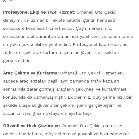
Profesyonel Ekip ve 7/24 Hizmet:
Orhaneli Oto Çekici,
deneyimli ve uzman bir ekiple birlikte, günün her saati
sürücülere kesintisiz hizmet sunar. Çağrı merkezimiz,
sürücülerin acil durumlarında anında yanıt verir ve konumlarına
en yakın çekici ekibini yönlendirir. Profesyonel kadromuz, her
türlü oto çekici ve kurtarma işlemini güvenilir bir şekilde
gerçekleştirir.
Araç Çekme ve Kurtarma:
Orhaneli Oto Çekici Hizmetleri,
sadece araç arızaları değil, aynı zamanda trafik kazaları
sonrasında zarar görmüş araçların çekilmesi ve kurtarılması
konusunda da uzmanlaşmıştır. Ekiplerimiz, olay yerine hızlı bir
şekilde ulaşarak güvenli bir çekme işlemi gerçekleştirir ve
aracınızı istediğiniz noktaya emniyetle taşır.
Güvenli ve Hızlı Çözümler:
Orhaneli Oto Çekici olarak en
öncelikli hedefimiz, müşterilerimize güvenli ve hızlı çözümler