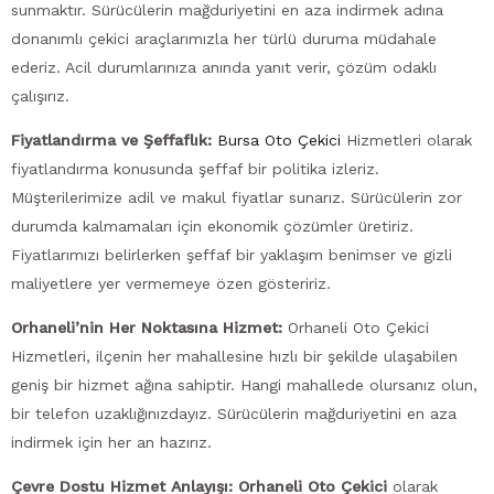
sunmaktır. Sürücülerin mağduriyetini en aza indirmek adına
donanımlı çekici araçlarımızla her türlü duruma müdahale
ederiz. Acil durumlarınıza anında yanıt verir, çözüm odaklı
çalışırız.
Fiyatlandırma ve Şeffaflık:
Bursa Oto Çekici
Hizmetleri olarak
fiyatlandırma konusunda şeffaf bir politika izleriz.
Müşterilerimize adil ve makul fiyatlar sunarız. Sürücülerin zor
durumda kalmamaları için ekonomik çözümler üretiriz.
Fiyatlarımızı belirlerken şeffaf bir yaklaşım benimser ve gizli
maliyetlere yer vermemeye özen gösteririz.
Orhaneli’nin Her Noktasına Hizmet:
Orhaneli Oto Çekici
Hizmetleri, ilçenin her mahallesine hızlı bir şekilde ulaşabilen
geniş bir hizmet ağına sahiptir. Hangi mahallede olursanız olun,
bir telefon uzaklığınızdayız. Sürücülerin mağduriyetini en aza
indirmek için her an hazırız.
Çevre Dostu Hizmet Anlayışı:
Orhaneli Oto Çekici
olarak