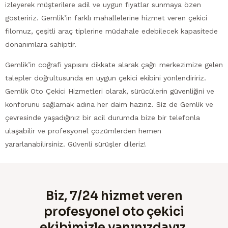
izleyerek müşterilere adil ve uygun fiyatlar sunmaya özen
gösteririz. Gemlik’in farklı mahallelerine hizmet veren çekici
filomuz, çeşitli araç tiplerine müdahale edebilecek kapasitede
donanımlara sahiptir.
Gemlik’in coğrafi yapısını dikkate alarak çağrı merkezimize gelen
talepler doğrultusunda en uygun çekici ekibini yönlendiririz.
Gemlik Oto Çekici Hizmetleri olarak, sürücülerin güvenliğini ve
konforunu sağlamak adına her daim hazırız. Siz de Gemlik ve
çevresinde yaşadığınız bir acil durumda bize bir telefonla
ulaşabilir ve profesyonel çözümlerden hemen
yararlanabilirsiniz. Güvenli sürüşler dileriz!
Biz, 7/24 hizmet veren
profesyonel oto çekici
ekibimizle yanınızdayız.