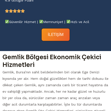
4.9 Google Puanı
Güvenilir Hizmet |
Memnuniyet |
Hızlı ve Acil
İLETIŞIM
Gemlik Bölgesi Ekonomik Çekici
Hizmetleri
Gemlik, Bursa’nın sahil beldelerinden biri olarak Ege Denizi
kıyısında yer alır. Hem doğal güzellikleri hem de tarihi dokusu ile
dikkat çeken Gemlik, aynı zamanda canlı bir ticaret hayatına da
ev sahipliği yapmaktadır. Ancak, her ne kadar güzel ve huzurlu
bir yer olsa da, sürücüler zaman zaman araç arızaları veya
diğer acil durumlarla karşılaşabilirler. İşte bu tür durumlarda
devreye giren Gemlik Oto Çekici Hizmetleri, sürücülere güvenli