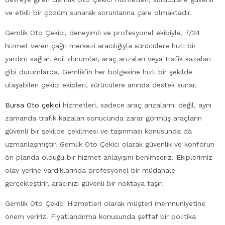
ve etkili bir çözüm sunarak sorunlarına çare olmaktadır.
Gemlik Oto Çekici, deneyimli ve profesyonel ekibiyle, 7/24
hizmet veren çağrı merkezi aracılığıyla sürücülere hızlı bir
yardım sağlar. Acil durumlar, araç arızaları veya trafik kazaları
gibi durumlarda, Gemlik’in her bölgesine hızlı bir şekilde
ulaşabilen çekici ekipleri, sürücülere anında destek sunar.
Bursa Oto çekici
hizmetleri, sadece araç arızalarını değil, aynı
zamanda trafik kazaları sonucunda zarar görmüş araçların
güvenli bir şekilde çekilmesi ve taşınması konusunda da
uzmanlaşmıştır. Gemlik Oto Çekici olarak güvenlik ve konforun
ön planda olduğu bir hizmet anlayışını benimseriz. Ekiplerimiz
olay yerine vardıklarında profesyonel bir müdahale
gerçekleştirir, aracınızı güvenli bir noktaya taşır.
Gemlik Oto Çekici Hizmetleri olarak müşteri memnuniyetine
önem veririz. Fiyatlandırma konusunda şeffaf bir politika