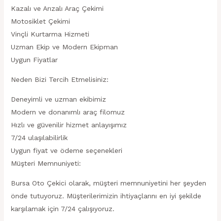
Kazalı ve Arızalı Araç Çekimi
Motosiklet Çekimi
Vinçli Kurtarma Hizmeti
Uzman Ekip ve Modern Ekipman
Uygun Fiyatlar
Neden Bizi Tercih Etmelisiniz:
Deneyimli ve uzman ekibimiz
Modern ve donanımlı araç filomuz
Hızlı ve güvenilir hizmet anlayışımız
7/24 ulaşılabilirlik
Uygun fiyat ve ödeme seçenekleri
Müşteri Memnuniyeti:
Bursa Oto Çekici olarak, müşteri memnuniyetini her şeyden
önde tutuyoruz. Müşterilerimizin ihtiyaçlarını en iyi şekilde
karşılamak için 7/24 çalışıyoruz.