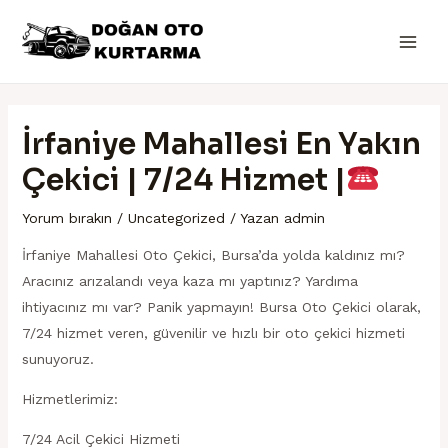
İçeriğe
Yazı
Main
atla
dolaşımı
Men
İrfaniye Mahallesi En Yakın
Çekici | 7/24 Hizmet |
Yorum bırakın
/
Uncategorized
/ Yazan
admin
İrfaniye Mahallesi Oto Çekici, Bursa’da yolda kaldınız mı?
Aracınız arızalandı veya kaza mı yaptınız? Yardıma
ihtiyacınız mı var? Panik yapmayın! Bursa Oto Çekici olarak,
7/24 hizmet veren, güvenilir ve hızlı bir oto çekici hizmeti
sunuyoruz.
Hizmetlerimiz:
7/24 Acil Çekici Hizmeti