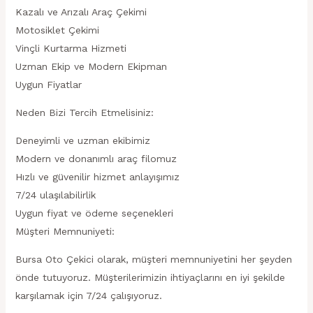
Kazalı ve Arızalı Araç Çekimi
Motosiklet Çekimi
Vinçli Kurtarma Hizmeti
Uzman Ekip ve Modern Ekipman
Uygun Fiyatlar
Neden Bizi Tercih Etmelisiniz:
Deneyimli ve uzman ekibimiz
Modern ve donanımlı araç filomuz
Hızlı ve güvenilir hizmet anlayışımız
7/24 ulaşılabilirlik
Uygun fiyat ve ödeme seçenekleri
Müşteri Memnuniyeti:
Bursa Oto Çekici olarak, müşteri memnuniyetini her şeyden
önde tutuyoruz. Müşterilerimizin ihtiyaçlarını en iyi şekilde
karşılamak için 7/24 çalışıyoruz.