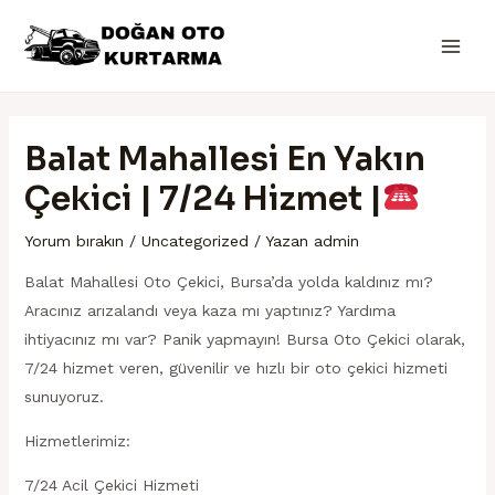
İçeriğe
Yazı
Main
atla
dolaşımı
Men
Balat Mahallesi En Yakın
Çekici | 7/24 Hizmet |
Yorum bırakın
/
Uncategorized
/ Yazan
admin
Balat Mahallesi Oto Çekici, Bursa’da yolda kaldınız mı?
Aracınız arızalandı veya kaza mı yaptınız? Yardıma
ihtiyacınız mı var? Panik yapmayın! Bursa Oto Çekici olarak,
7/24 hizmet veren, güvenilir ve hızlı bir oto çekici hizmeti
sunuyoruz.
Hizmetlerimiz:
7/24 Acil Çekici Hizmeti