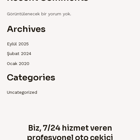
Görüntülenecek bir yorum yok.
Archives
Eylül 2025
Şubat 2024
Ocak 2020
Categories
Uncategorized
Biz, 7/24 hizmet veren
profesyonel oto çekici